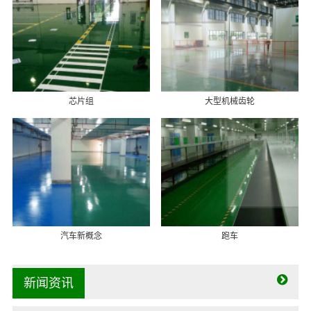
芯片组
大型机械齿轮
汽车新概念
跑车
新闻资讯